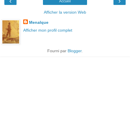
‹
›
Accueil
Afficher la version Web
Menalque
Afficher mon profil complet
Fourni par
Blogger
.