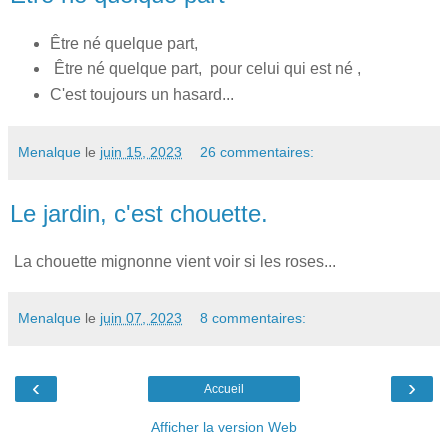
Être né quelque part,
Être né quelque part, pour celui qui est né ,
C'est toujours un hasard...
Menalque
le
juin 15, 2023
26 commentaires:
Le jardin, c'est chouette.
La chouette mignonne vient voir si les roses...
Menalque
le
juin 07, 2023
8 commentaires:
‹
›
Accueil
Afficher la version Web