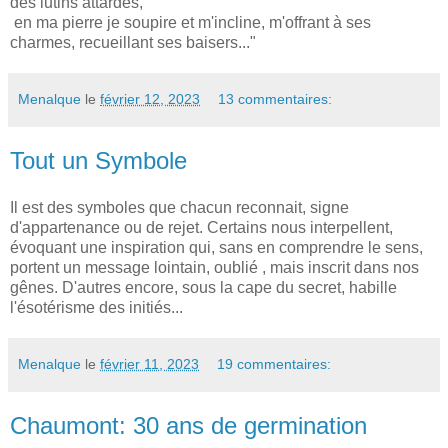
des lutins attardés,
en ma pierre je soupire et m'incline, m'offrant à ses
charmes, recueillant ses baisers..."
Menalque
le
février 12, 2023
13 commentaires:
Tout un Symbole
Il est des symboles que chacun reconnait, signe
d'appartenance ou de rejet. Certains nous interpellent,
évoquant une inspiration qui, sans en comprendre le sens,
portent un message lointain, oublié , mais inscrit dans nos
gênes. D'autres encore, sous la cape du secret, habille
l'ésotérisme des initiés...
Menalque
le
février 11, 2023
19 commentaires:
Chaumont: 30 ans de germination