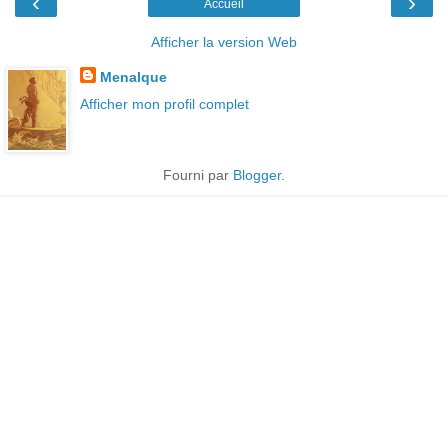
‹
›
Accueil
Afficher la version Web
Menalque
Afficher mon profil complet
Fourni par
Blogger
.