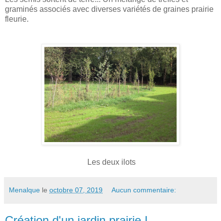
graminés associés avec diverses variétés de graines prairie
fleurie.
Les deux ilots
Menalque
le
octobre 07, 2019
Aucun commentaire:
Création d'un jardin prairie I