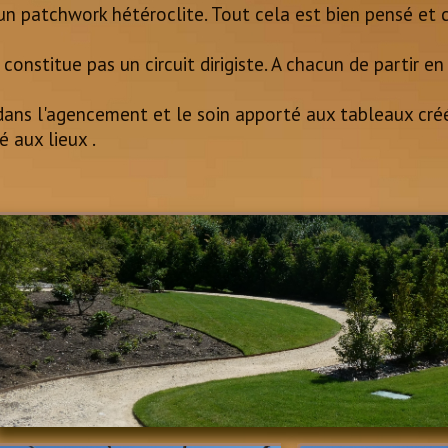
'un patchwork hétéroclite. Tout cela est bien pensé et
stitue pas un circuit dirigiste. A chacun de partir en 
s dans l'agencement et le soin apporté aux tableaux cr
 aux lieux .