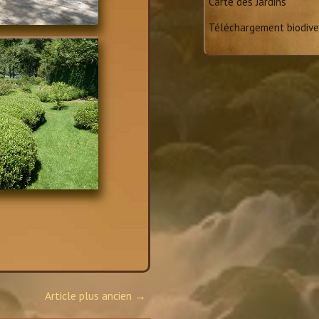
Carte des Jardins
Téléchargement biodive
Article plus ancien →