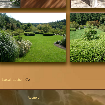
Localisation
👈
Accueil