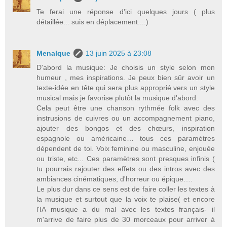
Te ferai une réponse d'ici quelques jours ( plus
détaillée... suis en déplacement....)
Menalque
13 juin 2025 à 23:08
D'abord la musique: Je choisis un style selon mon
humeur , mes inspirations. Je peux bien sûr avoir un
texte-idée en tête qui sera plus approprié vers un style
musical mais je favorise plutôt la musique d'abord.
Cela peut être une chanson rythmée folk avec des
instrusions de cuivres ou un accompagnement piano,
ajouter des bongos et des chœurs, inspiration
espagnole ou américaine… tous ces paramètres
dépendent de toi. Voix feminine ou masculine, enjouée
ou triste, etc... Ces paramètres sont presques infinis (
tu pourrais rajouter des effets ou des intros avec des
ambiances cinématiques, d'horreur ou épique….
Le plus dur dans ce sens est de faire coller les textes à
la musique et surtout que la voix te plaise( et encore
l'IA musique a du mal avec les textes français- il
m'arrive de faire plus de 30 morceaux pour arriver à