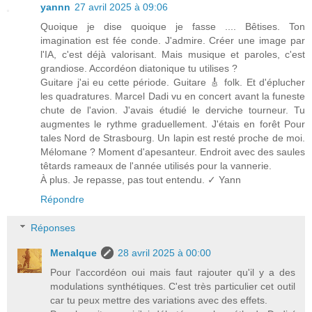
yannn
27 avril 2025 à 09:06
Quoique je dise quoique je fasse .... Bêtises. Ton
imagination est fée conde. J'admire. Créer une image par
l'IA, c'est déjà valorisant. Mais musique et paroles, c'est
grandiose. Accordéon diatonique tu utilises ?
Guitare j'ai eu cette période. Guitare 🎸 folk. Et d'éplucher
les quadratures. Marcel Dadi vu en concert avant la funeste
chute de l'avion. J'avais étudié le derviche tourneur. Tu
augmentes le rythme graduellement. J'étais en forêt Pour
tales Nord de Strasbourg. Un lapin est resté proche de moi.
Mélomane ? Moment d'apesanteur. Endroit avec des saules
têtards rameaux de l'année utilisés pour la vannerie.
À plus. Je repasse, pas tout entendu. ✓ Yann
Répondre
Réponses
Menalque
28 avril 2025 à 00:00
Pour l'accordéon oui mais faut rajouter qu'il y a des
modulations synthétiques. C'est très particulier cet outil
car tu peux mettre des variations avec des effets.