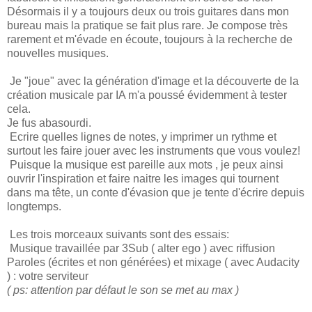
Désormais il y a toujours deux ou trois guitares dans mon
bureau mais la pratique se fait plus rare. Je compose très
rarement et m'évade en écoute, toujours à la recherche de
nouvelles musiques.
Je "joue" avec la génération d'image et la découverte de la
création musicale par IA m'a poussé évidemment à tester
cela.
Je fus abasourdi.
Ecrire quelles lignes de notes, y imprimer un rythme et
surtout les faire jouer avec les instruments que vous voulez!
Puisque la musique est pareille aux mots , je peux ainsi
ouvrir l'inspiration et faire naitre les images qui tournent
dans ma tête, un conte d'évasion que je tente d'écrire depuis
longtemps.
Les trois morceaux suivants sont des essais:
Musique travaillée par 3Sub ( alter ego ) avec riffusion
Paroles (écrites et non générées) et mixage ( avec Audacity
) : votre serviteur
( ps: attention par défaut le son se met au max )