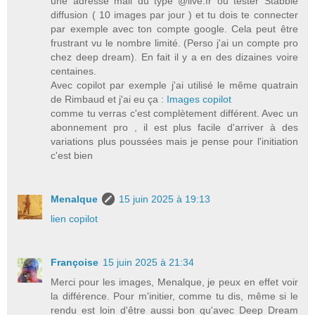
une adresse mail du type @live.fr ou tester Stabble
diffusion ( 10 images par jour ) et tu dois te connecter
par exemple avec ton compte google. Cela peut être
frustrant vu le nombre limité. (Perso j'ai un compte pro
chez deep dream). En fait il y a en des dizaines voire
centaines.
Avec copilot par exemple j'ai utilisé le même quatrain
de Rimbaud et j'ai eu ça :
Images copilot
comme tu verras c'est complètement différent. Avec un
abonnement pro , il est plus facile d'arriver à des
variations plus poussées mais je pense pour l'initiation
c'est bien
Menalque
15 juin 2025 à 19:13
lien copilot
Françoise
15 juin 2025 à 21:34
Merci pour les images, Menalque, je peux en effet voir
la différence. Pour m'initier, comme tu dis, même si le
rendu est loin d'être aussi bon qu'avec Deep Dream