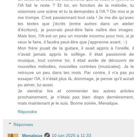
l'IA fait le reste ? Et toi, en fonction de la mélodie, tu
visionnes une scène et tu la demandes à l'IA ? Dis moi si je
me trompe. C'est passionnant tout cela ! Je me dis qu'avec
les textes que j'écrits (entre autres dans un atelier
d'écriture), je pourrais peut-être faire naître des images.
Mais bon, l'IA est un peu un monde inconnu pour moi, si je
veux le faire, il faudra peut-être que j'apprenne avant. :-)
Mon frère jouait de la guitare, il avait appris à l'oreille, il
n'avait jamais appris le solfège. Il était passionné de
musique, tout comme toi, il était avide de découvrir de
nouvelles mélodies, nouvelles contrées (musicales). Je le
retrouve un peu dans tes mots. Par contre, il n'a pas pu
essayer l'IA, il n'était plus là, dommage, je pense qu'il aurait
pu aimer, lui aussi.
Je viendrai lire et commenter tes autres articles
prochainement, je n'étais pas bien dispo dernièrement,
mais maintenant je le suis. Bonne soirée, Menalque.
Répondre
Réponses
Menalque
10 juin 2025 à 11:33