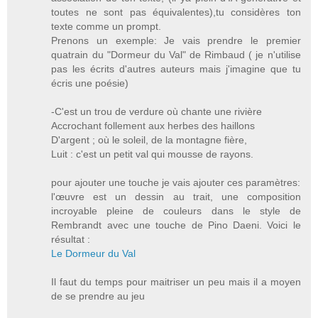
toutes ne sont pas équivalentes),tu considères ton
texte comme un prompt.
Prenons un exemple: Je vais prendre le premier
quatrain du "Dormeur du Val" de Rimbaud ( je n'utilise
pas les écrits d'autres auteurs mais j'imagine que tu
écris une poésie)
-C'est un trou de verdure où chante une rivière
Accrochant follement aux herbes des haillons
D'argent ; où le soleil, de la montagne fière,
Luit : c'est un petit val qui mousse de rayons.
pour ajouter une touche je vais ajouter ces paramètres:
l'œuvre est un dessin au trait, une composition
incroyable pleine de couleurs dans le style de
Rembrandt avec une touche de Pino Daeni. Voici le
résultat :
Le Dormeur du Val
Il faut du temps pour maitriser un peu mais il a moyen
de se prendre au jeu