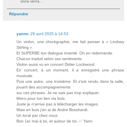
vivra verra...
Répondre
yannn
29 avril 2025 à 14:53
Un violon, une chorégraphie, me fait penser à « Lindsey
Stirling ».
Et SUPERBE ton dialogue inventé. On en redemande.
Chacun traduit selon ses sentiments.
Violon aussi vu en concert Didier Lockwood.
En concert, à un moment, il a enregistré une phrase
musicale.
Puis une autre, une troisième. Et s'est rendu dans la salle,
jouant des accompagnements
sur ces phrases. Je ne sais pas trop expliquer.
Merci pour ton lien via bois.
Juste je n'arrive pas à télécharger les images.
Mais en bois j'en ai de André Bosshardt.
Un local par chez nous.
Bon 1er mai à toi, et autour de toi. ✅ Yann