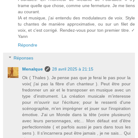
trame quelle que chose, comme une fermeture. Je me tiens
au courant.
IA et musique, j'ai entendu des modulateurs de voix. Style
tu chantes de manière approximative, ou sur un filet de
voix, et c'est corrigé. Rendez-vous pour ton premier titre. ✓
Yann
Répondre
Réponses
Menalque
28 avril 2025 à 21:15
Ok ( Thales ). Je pense pas que je ferai le pas pour la
voix( j'ai pas la fibre d'un chanteur ). Peut être pour
fredonner un air et le transposer en musique avec un
type d'instrument. La création musicale m'interesse
pour m'ouvrir sur l'écriture; pour le ressenti d'une
scénographie, m'en imprégner et jouer sur l'inspiration
émotive. J'ai un Monde dans la tête (voire plusieurs)
avec leurs personnages, etc... Mon défaut est d'être
perfectionniste ( et parfois aussi je pars dans tous les
sens ). Il s'incarnera peut être jamais , je ne sais... Qui