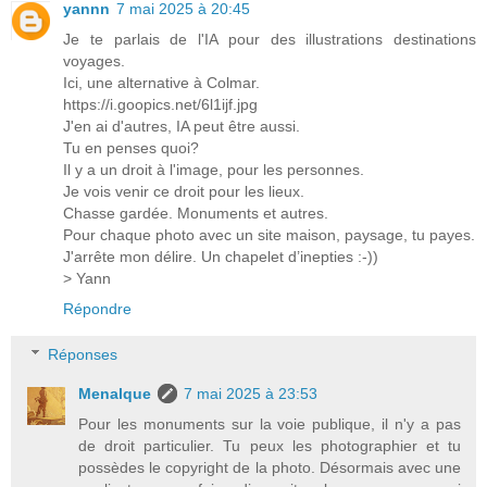
yannn
7 mai 2025 à 20:45
Je te parlais de l'IA pour des illustrations destinations
voyages.
Ici, une alternative à Colmar.
https://i.goopics.net/6l1ijf.jpg
J'en ai d'autres, IA peut être aussi.
Tu en penses quoi?
Il y a un droit à l'image, pour les personnes.
Je vois venir ce droit pour les lieux.
Chasse gardée. Monuments et autres.
Pour chaque photo avec un site maison, paysage, tu payes.
J'arrête mon délire. Un chapelet d’inepties :-))
> Yann
Répondre
Réponses
Menalque
7 mai 2025 à 23:53
Pour les monuments sur la voie publique, il n'y a pas
de droit particulier. Tu peux les photographier et tu
possèdes le copyright de la photo. Désormais avec une