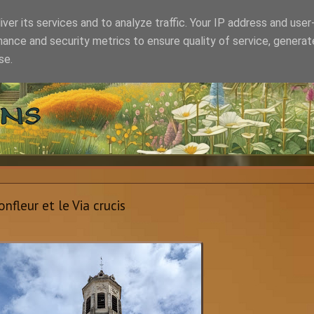
ver its services and to analyze traffic. Your IP address and use
ance and security metrics to ensure quality of service, genera
se.
nfleur et le Via crucis