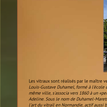
Les vitraux sont réalisés par le maître 
Louis-Gustave Duhamel, formé à l'école d
même ville, s'associa vers 1860 à un «pein
Adeline. Sous le nom de Duhamel-Marette,
l'art du vitrail en Normandie, actif aussi