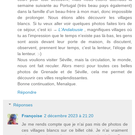
semaine suivante au Portugal (très beau pays également)
dans la famille d'un beau-frère à mon mari, donc impossible
de prolonger. Nous étions allés découvrir les villages
blancs. Si tu veux aller voir quelques photos faites lors de
ce séjour, c'est ici →
L'Andalousie
, magnifiques villages où
tu as l'impression que le temps n'existe pas là-bas, les gens
sont assis devant leur porte de maison, ils discutent,
observent, prennent leur temps, c'est la lenteur, l'éloge de
la lenteur. :-)
Nous voulions visiter Séville, mais la circulation, le monde,
nous ont fait reculer. Alors merci pour toutes ces belles
photos de Grenade et de Séville, cela me permet de
découvrir ces villes resplendissantes.
Bonne continuation, Menalque.
Répondre
Réponses
Françoise
2 décembre 2023 à 21:20
Je me rends compte que je n'ai pas mis de photos de
ces villages blancs sur ce billet cité. Je n'ai vraiment