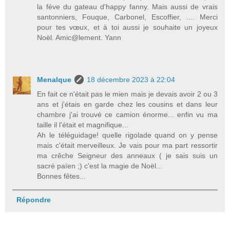
la fève du gateau d'happy fanny. Mais aussi de vrais
santonniers, Fouque, Carbonel, Escoffier, .... Merci
pour tes vœux, et à toi aussi je souhaite un joyeux
Noël. Amic@lement. Yann
Menalque
18 décembre 2023 à 22:04
En fait ce n'était pas le mien mais je devais avoir 2 ou 3
ans et j'étais en garde chez les cousins et dans leur
chambre j'ai trouvé ce camion énorme... enfin vu ma
taille il l'était et magnifique...
Ah le téléguidage! quelle rigolade quand on y pense
mais c'était merveilleux. Je vais pour ma part ressortir
ma crêche Seigneur des anneaux ( je sais suis un
sacré païen ;) c'est la magie de Noël...
Bonnes fêtes...
Répondre