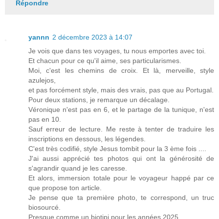
Répondre
yannn
2 décembre 2023 à 14:07
Je vois que dans tes voyages, tu nous emportes avec toi.
Et chacun pour ce qu'il aime, ses particularismes.
Moi, c'est les chemins de croix. Et là, merveille, style
azulejos,
et pas forcément style, mais des vrais, pas que au Portugal.
Pour deux stations, je remarque un décalage.
Véronique n'est pas en 6, et le partage de la tunique, n'est
pas en 10.
Sauf erreur de lecture. Me reste à tenter de traduire les
inscriptions en dessous, les légendes.
C'est très codifié, style Jesus tombit pour la 3 ème fois ....
J'ai aussi apprécié tes photos qui ont la générosité de
s'agrandir quand je les caresse.
Et alors, immersion totale pour le voyageur happé par ce
que propose ton article.
Je pense que ta première photo, te correspond, un truc
biosourcé.
Presque comme un biotipi pour les années 2025 ....