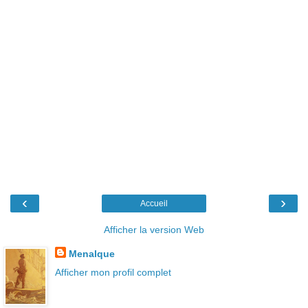
‹
›
Accueil
Afficher la version Web
Menalque
Afficher mon profil complet