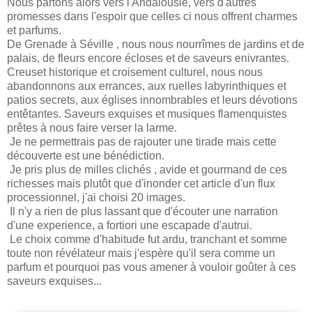
Nous partons alors vers l'Andalousie, vers d'autres
promesses dans l'espoir que celles ci nous offrent charmes
et parfums.
De Grenade à Séville , nous nous nourrîmes de jardins et de
palais, de fleurs encore écloses et de saveurs enivrantes.
Creuset historique et croisement culturel, nous nous
abandonnons aux errances, aux ruelles labyrinthiques et
patios secrets, aux églises innombrables et leurs dévotions
entêtantes. Saveurs exquises et musiques flamenquistes
prêtes à nous faire verser la larme.
Je ne permettrais pas de rajouter une tirade mais cette
découverte est une bénédiction.
Je pris plus de milles clichés , avide et gourmand de ces
richesses mais plutôt que d'inonder cet article d'un flux
processionnel, j'ai choisi 20 images.
Il n'y a rien de plus lassant que d'écouter une narration
d'une experience, a fortiori une escapade d'autrui.
Le choix comme d'habitude fut ardu, tranchant et somme
toute non révélateur mais j'espère qu'il sera comme un
parfum et pourquoi pas vous amener à vouloir goûter à ces
saveurs exquises...