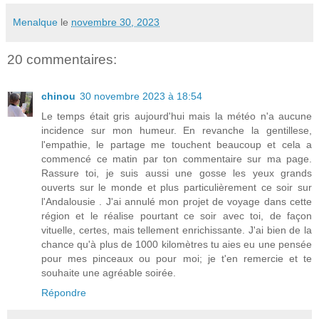
Menalque
le
novembre 30, 2023
20 commentaires:
chinou
30 novembre 2023 à 18:54
Le temps était gris aujourd'hui mais la météo n'a aucune
incidence sur mon humeur. En revanche la gentillese,
l'empathie, le partage me touchent beaucoup et cela a
commencé ce matin par ton commentaire sur ma page.
Rassure toi, je suis aussi une gosse les yeux grands
ouverts sur le monde et plus particulièrement ce soir sur
l'Andalousie . J'ai annulé mon projet de voyage dans cette
région et le réalise pourtant ce soir avec toi, de façon
vituelle, certes, mais tellement enrichissante. J'ai bien de la
chance qu'à plus de 1000 kilomètres tu aies eu une pensée
pour mes pinceaux ou pour moi; je t'en remercie et te
souhaite une agréable soirée.
Répondre