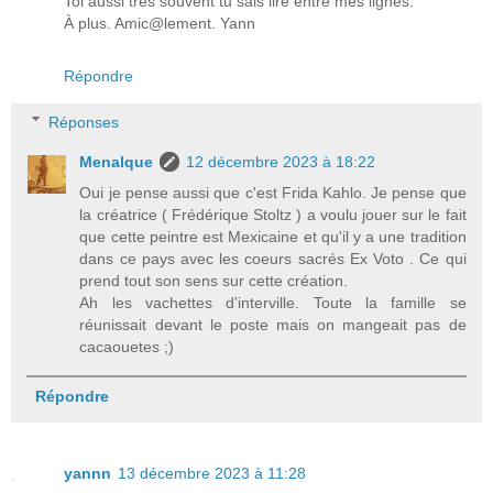
Toi aussi très souvent tu sais lire entre mes lignes.
À plus. Amic@lement. Yann
Répondre
Réponses
Menalque
12 décembre 2023 à 18:22
Oui je pense aussi que c'est Frida Kahlo. Je pense que
la créatrice ( Frédérique Stoltz ) a voulu jouer sur le fait
que cette peintre est Mexicaine et qu'il y a une tradition
dans ce pays avec les coeurs sacrés Ex Voto . Ce qui
prend tout son sens sur cette création.
Ah les vachettes d'interville. Toute la famille se
réunissait devant le poste mais on mangeait pas de
cacaouetes ;)
Répondre
yannn
13 décembre 2023 à 11:28