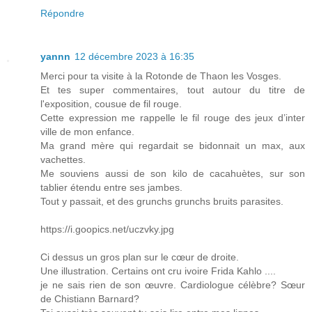
Répondre
yannn
12 décembre 2023 à 16:35
Merci pour ta visite à la Rotonde de Thaon les Vosges.
Et tes super commentaires, tout autour du titre de
l'exposition, cousue de fil rouge.
Cette expression me rappelle le fil rouge des jeux d’inter
ville de mon enfance.
Ma grand mère qui regardait se bidonnait un max, aux
vachettes.
Me souviens aussi de son kilo de cacahuètes, sur son
tablier étendu entre ses jambes.
Tout y passait, et des grunchs grunchs bruits parasites.
https://i.goopics.net/uczvky.jpg
Ci dessus un gros plan sur le cœur de droite.
Une illustration. Certains ont cru ivoire Frida Kahlo ....
je ne sais rien de son œuvre. Cardiologue célèbre? Sœur
de Chistiann Barnard?