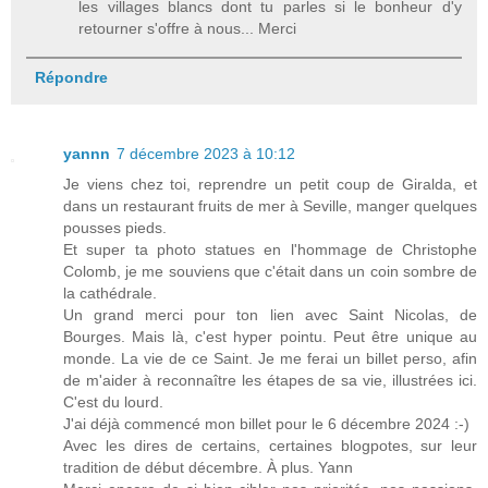
les villages blancs dont tu parles si le bonheur d'y
retourner s'offre à nous... Merci
Répondre
yannn
7 décembre 2023 à 10:12
Je viens chez toi, reprendre un petit coup de Giralda, et
dans un restaurant fruits de mer à Seville, manger quelques
pousses pieds.
Et super ta photo statues en l'hommage de Christophe
Colomb, je me souviens que c'était dans un coin sombre de
la cathédrale.
Un grand merci pour ton lien avec Saint Nicolas, de
Bourges. Mais là, c'est hyper pointu. Peut être unique au
monde. La vie de ce Saint. Je me ferai un billet perso, afin
de m'aider à reconnaître les étapes de sa vie, illustrées ici.
C'est du lourd.
J'ai déjà commencé mon billet pour le 6 décembre 2024 :-)
Avec les dires de certains, certaines blogpotes, sur leur
tradition de début décembre. À plus. Yann