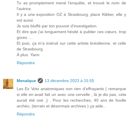
Tu as promptement mené l'enquête, et trouvé le nom de
l'autrice.
Il y a une exposition OZ à Strasbourg, place Kléber, elle y
est aussi.
Je suis bluffé par ton pouvoir d'investigation.
Et dire que j'ai longuement hésité à publier ces cœurs, trop
gores ....
Et puis, ça m'a instruit sur cette artiste brésilienne, et celle
de Strasbourg.
À plus. Yann
Répondre
Menalque
13 décembre 2023 à 15:55
Les Ex Voto anatomiques non rien d'effrayants ( remarque
si elle en avait fait un avec une cervelle , là je dis pas, cela
aurait été osé ;) . Pour les recherches, 40 ans de fouille
archéo, (terrain et désormais archives ) ça aide...
Répondre