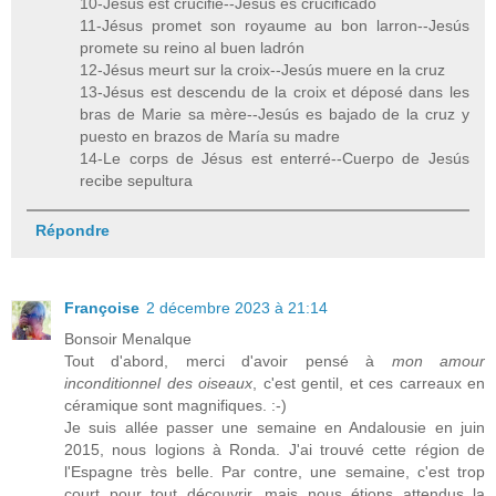
10-Jésus est crucifié--Jesús es crucificado
11-Jésus promet son royaume au bon larron--Jesús
promete su reino al buen ladrón
12-Jésus meurt sur la croix--Jesús muere en la cruz
13-Jésus est descendu de la croix et déposé dans les
bras de Marie sa mère--Jesús es bajado de la cruz y
puesto en brazos de María su madre
14-Le corps de Jésus est enterré--Cuerpo de Jesús
recibe sepultura
Répondre
Françoise
2 décembre 2023 à 21:14
Bonsoir Menalque
Tout d'abord, merci d'avoir pensé à
mon amour
inconditionnel des oiseaux
, c'est gentil, et ces carreaux en
céramique sont magnifiques. :-)
Je suis allée passer une semaine en Andalousie en juin
2015, nous logions à Ronda. J'ai trouvé cette région de
l'Espagne très belle. Par contre, une semaine, c'est trop
court pour tout découvrir, mais nous étions attendus la