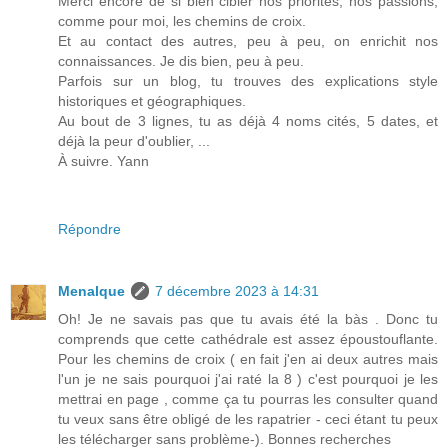
Merci encore de si bien cibler nos priorités, nos passions,
comme pour moi, les chemins de croix.
Et au contact des autres, peu à peu, on enrichit nos
connaissances. Je dis bien, peu à peu.
Parfois sur un blog, tu trouves des explications style
historiques et géographiques.
Au bout de 3 lignes, tu as déjà 4 noms cités, 5 dates, et
déjà la peur d'oublier, ...
À suivre. Yann
Répondre
Menalque
7 décembre 2023 à 14:31
Oh! Je ne savais pas que tu avais été la bàs . Donc tu
comprends que cette cathédrale est assez époustouflante.
Pour les chemins de croix ( en fait j'en ai deux autres mais
l'un je ne sais pourquoi j'ai raté la 8 ) c'est pourquoi je les
mettrai en page , comme ça tu pourras les consulter quand
tu veux sans être obligé de les rapatrier - ceci étant tu peux
les télécharger sans problème-). Bonnes recherches