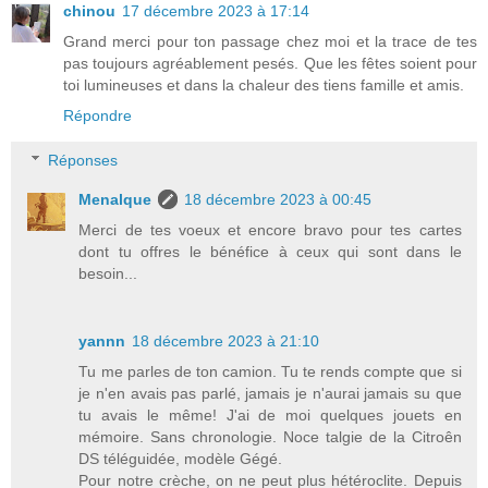
chinou
17 décembre 2023 à 17:14
Grand merci pour ton passage chez moi et la trace de tes
pas toujours agréablement pesés. Que les fêtes soient pour
toi lumineuses et dans la chaleur des tiens famille et amis.
Répondre
Réponses
Menalque
18 décembre 2023 à 00:45
Merci de tes voeux et encore bravo pour tes cartes
dont tu offres le bénéfice à ceux qui sont dans le
besoin...
yannn
18 décembre 2023 à 21:10
Tu me parles de ton camion. Tu te rends compte que si
je n'en avais pas parlé, jamais je n'aurai jamais su que
tu avais le même! J'ai de moi quelques jouets en
mémoire. Sans chronologie. Noce talgie de la Citroên
DS téléguidée, modèle Gégé.
Pour notre crèche, on ne peut plus hétéroclite. Depuis