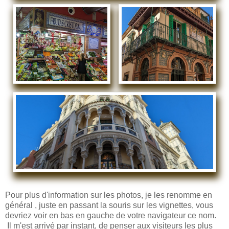
Pour plus d'information sur les photos, je les renomme en
général , juste en passant la souris sur les vignettes, vous
devriez voir en bas en gauche de votre navigateur ce nom.
Il m'est arrivé par instant, de penser aux visiteurs les plus